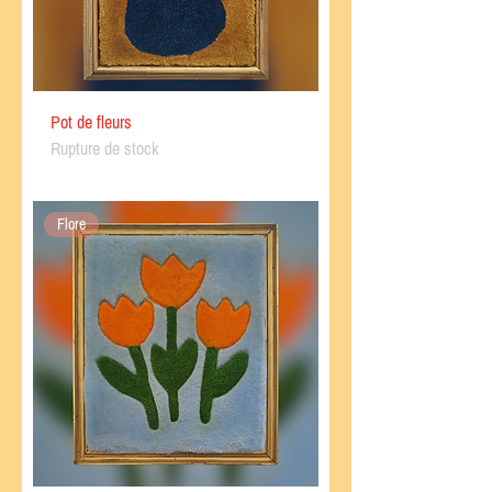
Pot de fleurs
Rupture de stock
Flore