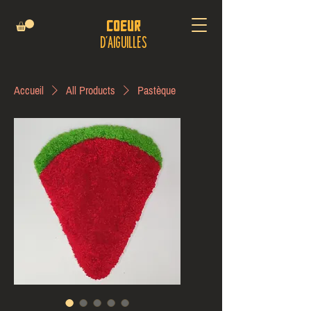
Coeur
D'AIGUILLES
Accueil
All Products
Pastèque